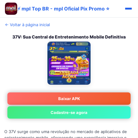
⚡ mpl Top BR - mpl Oficial Pix Promo ⭐
← Voltar à página inicial
37V: Sua Central de Entretenimento Mobile Definitiva
Baixar APK
Cadastre-se agora
O 37V surge como uma revolução no mercado de aplicativos de
entretenimento mobile, oferecendo uma experiência imersiva e