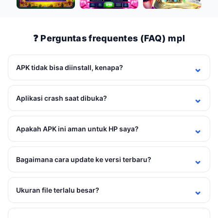
❓ Perguntas frequentes (FAQ) mpl
APK tidak bisa diinstall, kenapa?
Aplikasi crash saat dibuka?
Apakah APK ini aman untuk HP saya?
Bagaimana cara update ke versi terbaru?
Ukuran file terlalu besar?