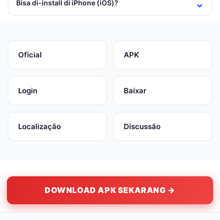
Bisa di-install di iPhone (iOS)?
Oficial
APK
Login
Baixar
Localização
Discussão
DOWNLOAD APK SEKARANG →