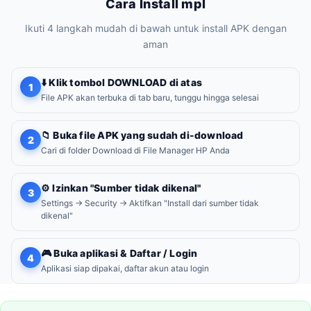
Cara Install mpl
Ikuti 4 langkah mudah di bawah untuk install APK dengan
aman
⬇️ Klik tombol DOWNLOAD di atas
1
File APK akan terbuka di tab baru, tunggu hingga selesai
📁 Buka file APK yang sudah di-download
2
Cari di folder Download di File Manager HP Anda
⚙️ Izinkan "Sumber tidak dikenal"
3
Settings → Security → Aktifkan "Install dari sumber tidak
dikenal"
🎮 Buka aplikasi & Daftar / Login
4
Aplikasi siap dipakai, daftar akun atau login