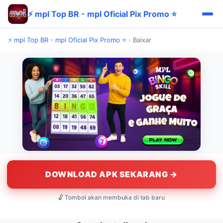
⚡ mpl Top BR - mpl Oficial Pix Promo ⭐
⚡ mpl Top BR - mpl Oficial Pix Promo ⭐
›
Baixar
DOWNLOAD APK SEKARANG →
🔓 Tombol akan membuka di tab baru