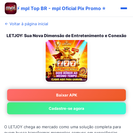
⚡ mpl Top BR - mpl Oficial Pix Promo ⭐
← Voltar à página inicial
LETJOY: Sua Nova Dimensão de Entretenimento e Conexão
Baixar APK
Cadastre-se agora
O LETJOY chega ao mercado como uma solução completa para
quem busca transformar momentos comuns em experiências