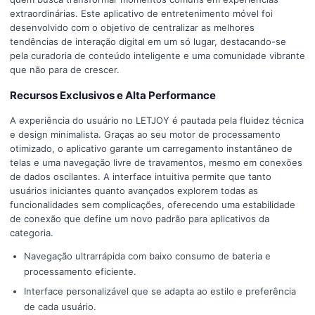
extraordinárias. Este aplicativo de entretenimento móvel foi
desenvolvido com o objetivo de centralizar as melhores
tendências de interação digital em um só lugar, destacando-se
pela curadoria de conteúdo inteligente e uma comunidade vibrante
que não para de crescer.
Recursos Exclusivos e Alta Performance
A experiência do usuário no LETJOY é pautada pela fluidez técnica
e design minimalista. Graças ao seu motor de processamento
otimizado, o aplicativo garante um carregamento instantâneo de
telas e uma navegação livre de travamentos, mesmo em conexões
de dados oscilantes. A interface intuitiva permite que tanto
usuários iniciantes quanto avançados explorem todas as
funcionalidades sem complicações, oferecendo uma estabilidade
de conexão que define um novo padrão para aplicativos da
categoria.
Navegação ultrarrápida com baixo consumo de bateria e
processamento eficiente.
Interface personalizável que se adapta ao estilo e preferência
de cada usuário.