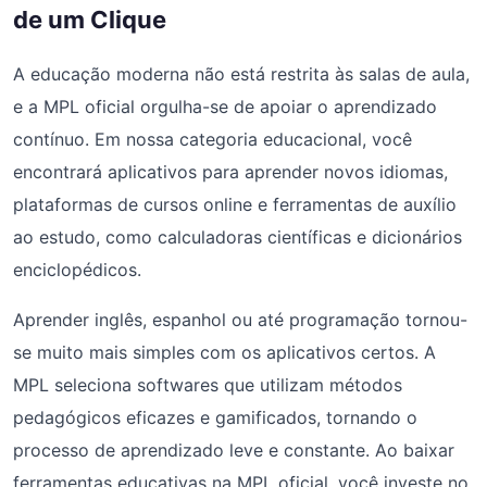
de um Clique
A educação moderna não está restrita às salas de aula,
e a MPL oficial orgulha-se de apoiar o aprendizado
contínuo. Em nossa categoria educacional, você
encontrará aplicativos para aprender novos idiomas,
plataformas de cursos online e ferramentas de auxílio
ao estudo, como calculadoras científicas e dicionários
enciclopédicos.
Aprender inglês, espanhol ou até programação tornou-
se muito mais simples com os aplicativos certos. A
MPL seleciona softwares que utilizam métodos
pedagógicos eficazes e gamificados, tornando o
processo de aprendizado leve e constante. Ao baixar
ferramentas educativas na MPL oficial, você investe no