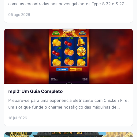
como as encontradas nos novos gabinetes Type S 32 e S 27...
05 ago 2026
mpl2: Um Guia Completo
Prepare-se para uma experiência eletrizante com Chicken Fire,
um slot que funde o charme nostálgico das máquinas de
frutas clássicas...
18 jul 2026