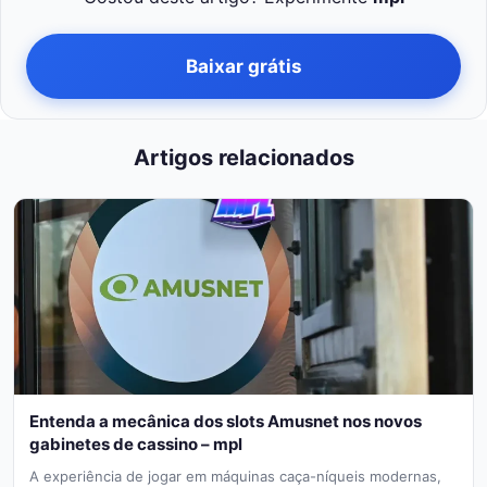
Baixar grátis
Artigos relacionados
Entenda a mecânica dos slots Amusnet nos novos
gabinetes de cassino – mpl
A experiência de jogar em máquinas caça-níqueis modernas,