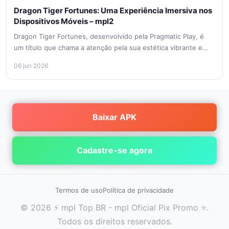
Dragon Tiger Fortunes: Uma Experiência Imersiva nos
Dispositivos Móveis – mpl2
Dragon Tiger Fortunes, desenvolvido pela Pragmatic Play, é
um título que chama a atenção pela sua estética vibrante e
mecânicas...
06 jun 2026
Baixar APK
Cadastre-se agora
Termos de uso
Política de privacidade
© 2026 ⚡ mpl Top BR - mpl Oficial Pix Promo ⭐.
Todos os direitos reservados.